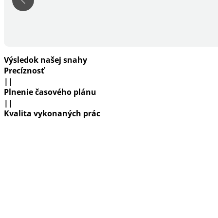
Výsledok našej snahy
Precíznosť
||
Plnenie časového plánu
||
Kvalita vykonaných prác