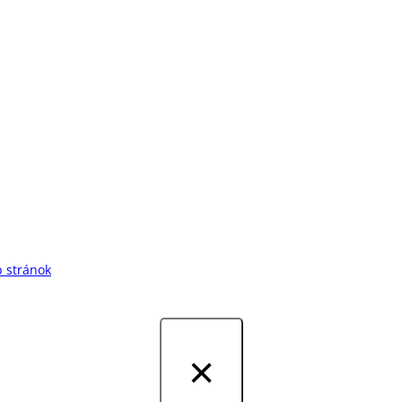
 stránok
×