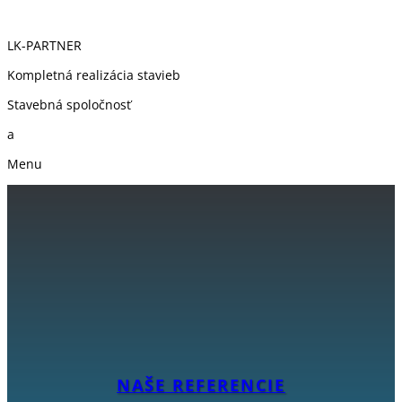
LK-PARTNER
Kompletná realizácia stavieb
Stavebná spoločnosť
a
Menu
NAŠE REFERENCIE