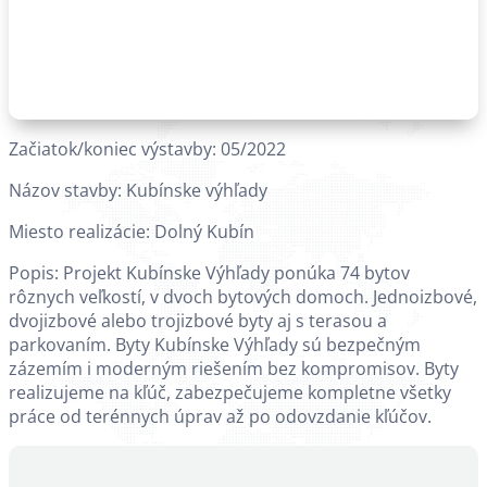
Začiatok/koniec výstavby: 05/2022
Názov stavby: Kubínske výhľady
Miesto realizácie: Dolný Kubín
Popis: Projekt Kubínske Výhľady ponúka 74 bytov
rôznych veľkostí, v dvoch bytových domoch. Jednoizbové,
dvojizbové alebo trojizbové byty aj s terasou a
parkovaním. Byty Kubínske Výhľady sú bezpečným
zázemím i moderným riešením bez kompromisov. Byty
realizujeme na kľúč, zabezpečujeme kompletne všetky
práce od terénnych úprav až po odovzdanie kľúčov.