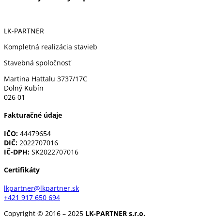
LK-PARTNER
Kompletná realizácia stavieb
Stavebná spoločnosť
Martina Hattalu 3737/17C
Dolný Kubín
026 01
Fakturačné údaje
IČO:
44479654
DIČ:
2022707016
IČ-DPH:
SK2022707016
Certifikáty
lkpartner@lkpartner.sk
+421 917 650 694
Copyright © 2016 – 2025
LK-PARTNER s.r.o.