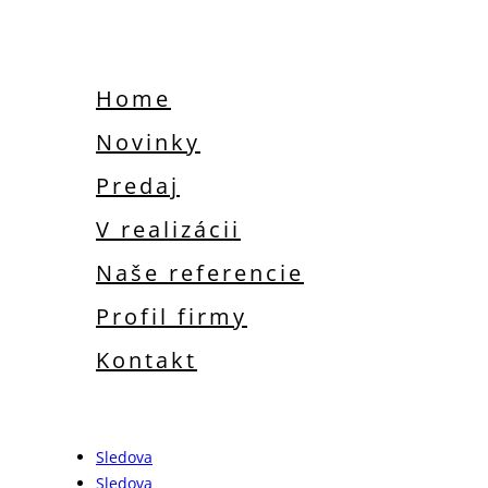
Home
Novinky
Predaj
V realizácii
Naše referencie
Profil firmy
Kontakt
SLEDUJTE NÁS
Sledova
Sledova