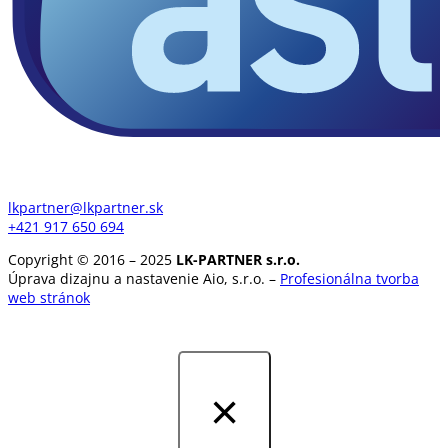
lkpartner@lkpartner.sk
+421 917 650 694
Copyright © 2016 – 2025
LK-PARTNER s.r.o.
Úprava dizajnu a nastavenie Aio, s.r.o. –
Profesionálna t
vorba
web stránok
×