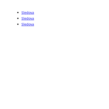
SLEDUJTE NÁS
Sledova
Sledova
Sledova