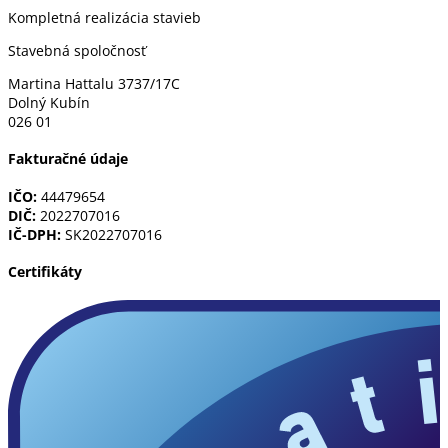
Kompletná realizácia stavieb
Stavebná spoločnosť
Martina Hattalu 3737/17C
Dolný Kubín
026 01
Fakturačné údaje
IČO:
44479654
DIČ:
2022707016
IČ-DPH:
SK2022707016
Certifikáty