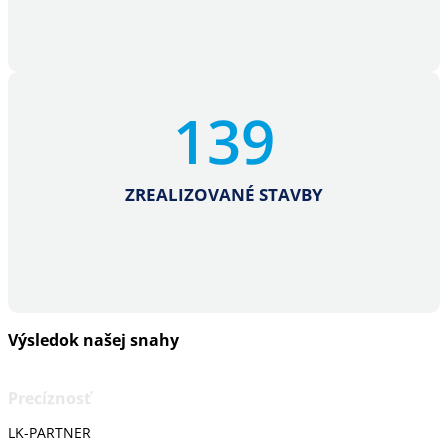
139
ZREALIZOVANÉ STAVBY
Výsledok našej snahy
Precíznosť
LK-PARTNER