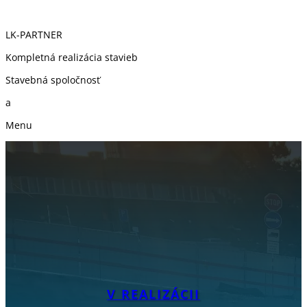
LK-PARTNER
Kompletná realizácia stavieb
Stavebná spoločnosť
a
Menu
V REALIZÁCII